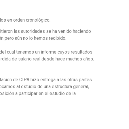
dos en orden cronológico:
itieron las autoridades se ha venido haciendo
ión pero aún no lo hemos recibido.
del cual tenemos un informe cuyos resultados
rdida de salario real desde hace muchos años.
ntación de CIPA hizo entrega a las otras partes
ocarnos al estudio de una estructura general,
osición a participar en el estudio de la