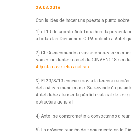
29/08/2019
Con la idea de hacer una puesta a punto sobre
1) el 19 de agosto Antel nos hizo la presenta
a todas las Divisiones. CIPA solicitó a Antel q
2) CIPA encomendó a sus asesores economistas
son coincidentes con el de CINVE 2018 donde 
Adjuntamos dicho análisis
.
3) El 29/8/19 concurrimos a la tercera reunión 
del análisis mencionado. Se reivindicó que ante
Antel debe atender la pérdida salarial de los gr
estructura general.
4) Antel se comprometió a convocarnos a reunio
5) La próxima reunión de seguimiento en la Din