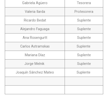
Gabriela Agüero
Tesorera
Valeria Ilarda
Protesorera
Ricardo Bedat
Suplente
Alejandro Faguaga
Suplente
Ana Rosengurtt
Suplente
Carlos Astramskas
Suplente
Mariana Díaz
Suplente
Jorge Melnik
Suplente
Joaquín Sánchez Mateo
Suplente