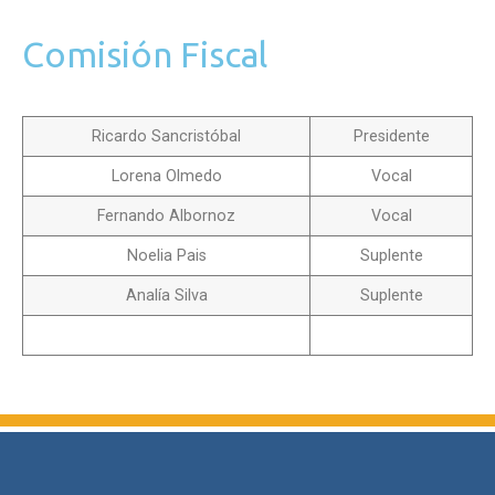
Comisión Fiscal
Ricardo Sancristóbal
Presidente
Lorena Olmedo
Vocal
Fernando Albornoz
Vocal
Noelia Pais
Suplente
Analía Silva
Suplente