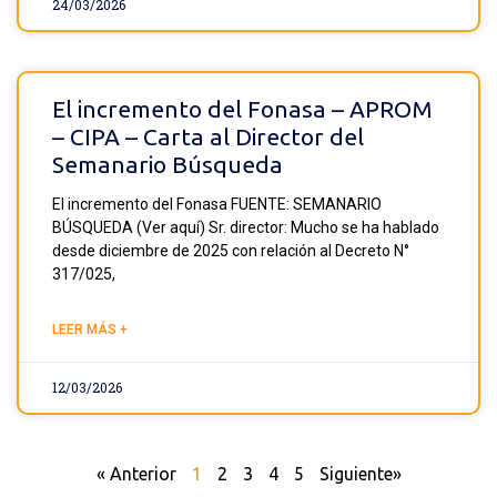
24/03/2026
El incremento del Fonasa – APROM
– CIPA – Carta al Director del
Semanario Búsqueda
El incremento del Fonasa FUENTE: SEMANARIO
BÚSQUEDA (Ver aquí) Sr. director: Mucho se ha hablado
desde diciembre de 2025 con relación al Decreto N°
317/025,
LEER MÁS +
12/03/2026
« Anterior
1
2
3
4
5
Siguiente»