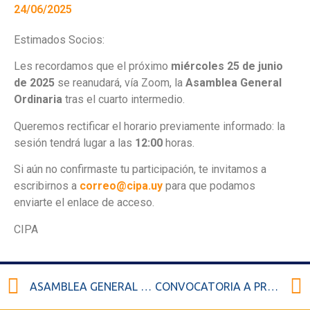
24/06/2025
Estimados Socios:
Les recordamos que el próximo
miércoles 25 de junio
de 2025
se reanudará, vía Zoom, la
Asamblea General
Ordinaria
tras el cuarto intermedio.
Queremos rectificar el horario previamente informado: la
sesión tendrá lugar a las
12:00
horas.
Si aún no confirmaste tu participación, te invitamos a
escribirnos a
correo@cipa.uy
para que podamos
enviarte el enlace de acceso.
CIPA
ASAMBLEA GENERAL ORDINARIA – CUARTO INTERMEDIO
CONVOCATORIA A PRESENTACIÓN DE LISTAS PARA ELECCIONES 2025