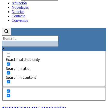
Afiliación
Novedades
Noticias
Contacto
Convenios
Exact matches only
Search in title
Search in content