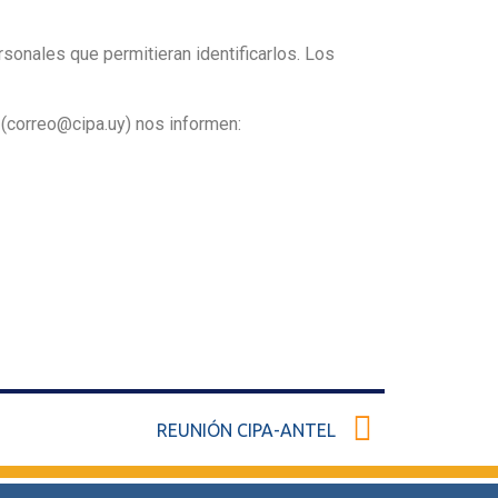
sonales que permitieran identificarlos. Los
 (correo@cipa.uy) nos informen:
REUNIÓN CIPA-ANTEL