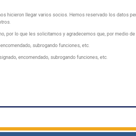
nos hicieron llegar varios socios. Hemos reservado los datos per
tros.
no, por lo que les solicitamos y agradecemos que, por medio de
, encomendado, subrogando funciones, etc.
asignado, encomendado, subrogando funciones, etc.