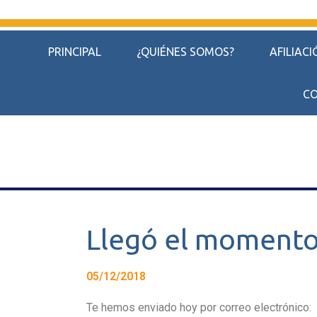
PRINCIPAL
¿QUIÉNES SOMOS?
AFILIACI
CO
Llegó el momento 
05/12/2018
Te hemos enviado hoy por correo electrónico: