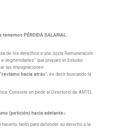
s tenemos PÉRDIDA SALARIAL.
nsa de los derechos a una Justa Remuneración
e ilegitimidades” que preparó el Estudio
ar las impugnaciones.
“
reclamo hacia atrás
”, es decir buscando la
lica. Consiste en pedir al Directorio de ANTEL
amo (petición) hacia adelante
«.
hacerlo, tanto para defender su derecho a la